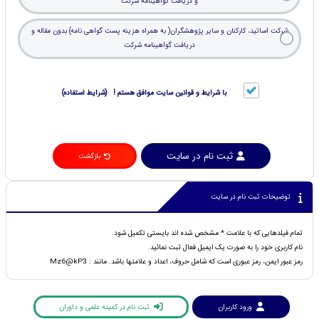
و دریافت گواهینامه شرکت
شرکت اساتید، کارکنان و سایر پژوهشگران( به همراه هزینه پست گواهی نامه) بدون مقاله و
دریافت گواهینامه شرکت
با شرایط و قوانین سایت موافق هستم ! (شرایط استفاده)
ثبت نام در سایت
بازگشت
توضیحات ثبت نام در سایت
تمام فیلدهایی که با علامت * مشخص شده اند بایستی تکمیل شود.
نام کاربری خود را به صورت یک ایمیل فعال ثبت نمائید.
رمز عبور ایمن، رمز عبوری است که شامل حروف، اعداد و علامتها باشد. مانند : Mz6@kP3
ورود کاربران
ثبت نام در کمیته علمی و داوران