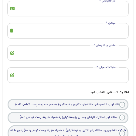
نام خانوادگی *
موبایل *
نشانی و کد پستی *
مدرک تحصیلی *
لطفا یک ثبت نام را انتخاب کنید
مقاله اول دانشجویان، متقاضیان دکتری و فرهنگیان( به همراه هزینه پست گواهی نامه)
مقاله اول اساتید، کارکنان و سایر پژوهشگران( به همراه هزینه پست گواهی نامه)
شرکت دانشجویان، متقاضیان دکتری و فرهنگیان( به همراه هزینه پست گواهی نامه) بدون مقاله