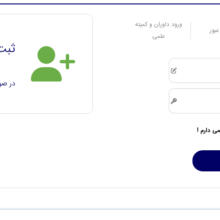
ورود داوران و کمیته
عبور
علمی
ثبت 
در صور
می دارم !