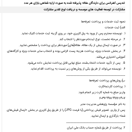
تندیس کنفرانس برای دارندگان مقاله پذیرفته شده به صورت ارایه شفاهی بازای هر عدد
مشارکت در توسعه فعالیت های موسسه و دریافت لوح تقدیر مشارکت
نحوه ثبت خدمات و پرداخت تعرفه‌ها
الف) ثبت خدمات
1. نویسنده محترم پس از ورود به پنل کاربری خود، بر روی گزینه ثبت خدمات کلیک نماید.
2. در مرحله نخست، نوع ثبت‌نام موردنظر را انتخاب کند.
3. در صورت ارسال بیش از یک مقاله، مقاله(های) موردنظر برای پرداخت را مشخص نمایید.
4. در بخش خدمات ویژه، پرداخت هزینه پست الزامی بوده و انتخاب سایر خدمات ویژه و کارگاه‌های
آموزشی اختیاری می‌باشد.
5. پس از تأیید خدمات انتخاب‌شده، مبلغ نهایی قابل پرداخت نمایش داده می‌شود.
6. نویسنده می‌تواند از طریق یکی از روش‌های زیر نسبت به پرداخت اقدام نماید.
________________________________________
ب) روش‌های پرداخت تعرفه‌ها
1. پرداخت کارت‌به‌کارت
واریز مبلغ به شماره کارت زیر انجام شود:
6037-9918-9966-6907
به نام: مؤسسه پژوهشی مدیریت مدبر
پس از واریز، تصویر فیش پرداختی (با فرمت JPG) را از طریق پنل کاربری در بخش «ارسال فیش‌های
شما» بارگذاری و ارسال نمایید.
________________________________________
2. پرداخت از طریق شماره حساب بانک ملی ایران